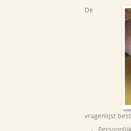
De
vragenlijst bes
Persoonlijk