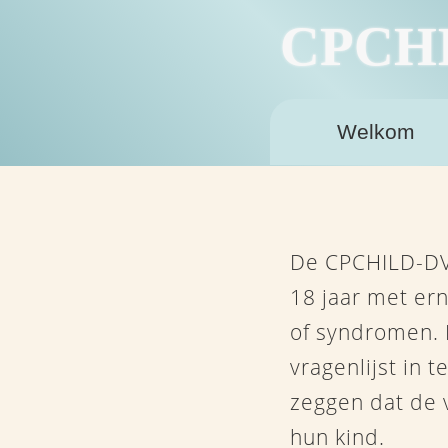
CPCH
Welkom
De CPCHILD-DV 
18 jaar met er
of syndromen. D
vragenlijst in 
zeggen dat de 
hun kind.