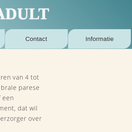
ADULT
Contact
Informatie
ren van 4 tot
ebrale parese
f een
ment, dat wil
verzorger over