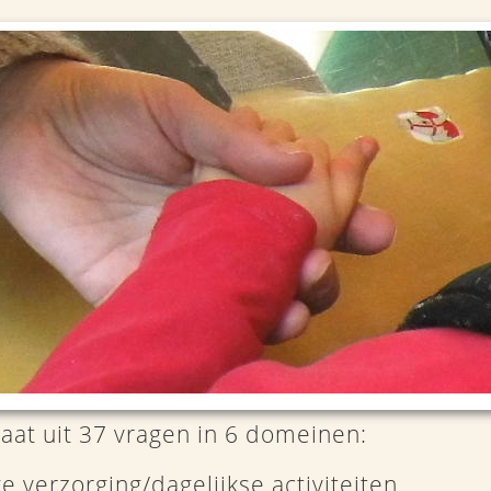
taat uit 37 vragen in 6 domeinen:
e verzorging/dagelijkse activiteiten